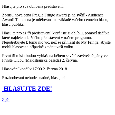
Hlasujte pro svá oblíbená představení.
Zbrusu nová cena Prague Fringe Award je na světě - Audience
Award! Tato cena je udělována na základě vašeho cenného hlasu,
hlasu publika.
Hlasujte pro až tři představení, která jste si oblíbili, pomocí tlačítka,
které najdete u každého představení v našem programu.
Nepotřebujete k tomu nic víc, než se přihlásit do My Fringe, abyste
mohli hlasovat a případně změnit vaši volbu.
První tři místa budou vyhlášena během skvělé závěrečné párty ve
Fringe Clubu (Malostranská beseda) 2. června.
Hlasování končí v 17:00 2. června 2018.
Rozhodování nebude snadné, hlasujte!
HLASUJTE ZDE!
Zpět