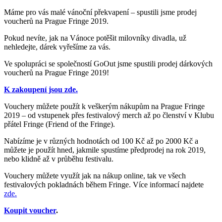
Máme pro vás malé vánoční překvapení – spustili jsme prodej
voucherů na Prague Fringe 2019.
Pokud nevíte, jak na Vánoce potěšit milovníky divadla, už
nehledejte, dárek vyřešíme za vás.
Ve spolupráci se společností GoOut jsme spustili prodej dárkových
voucherů na Prague Fringe 2019!
K zakoupení jsou zde.
Vouchery můžete použít k veškerým nákupům na Prague Fringe
2019 – od vstupenek přes festivalový merch až po členství v Klubu
přátel Fringe (Friend of the Fringe).
Nabízíme je v různých hodnotách od 100 Kč až po 2000 Kč a
můžete je použít hned, jakmile spustíme předprodej na rok 2019,
nebo klidně až v průběhu festivalu.
Vouchery můžete využít jak na nákup online, tak ve všech
festivalových pokladnách během Fringe. Více informací najdete
zde.
Koupit
voucher
.